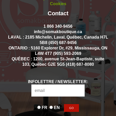
Cookies
Contact
1 866 340-9456
info@somakboutique.ca
LAVAL : 2185 Michelin, Laval, Québec, Canada H7L
5B8 (450) 687-9456
ONTARIO : 5160 Explorer Dr, #29, Mississauga, ON
L4W 4T7 (905) 593-2069
QUÉBEC : 1200, avenue St-Jean-Baptiste, suite
103, Québec G2E 5G5 (418) 687-8080
INFOLETTRE / NEWSLETTER:
FR
EN