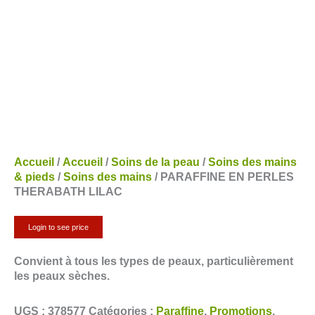
Accueil
/
Accueil
/
Soins de la peau
/
Soins des mains
& pieds
/
Soins des mains
/ PARAFFINE EN PERLES
THERABATH LILAC
Login to see price
Convient à tous les types de peaux, particulièrement
les peaux sèches.
UGS :
378577
Catégories :
Paraffine
,
Promotions
,