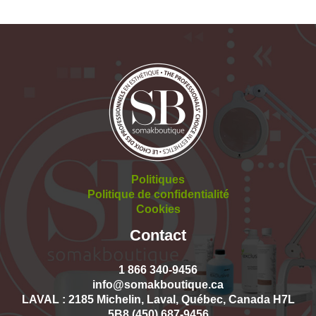
Politiques
Politique de confidentialité
Cookies
Contact
1 866 340-9456
info@somakboutique.ca
LAVAL : 2185 Michelin, Laval, Québec, Canada H7L
5B8 (450) 687-9456