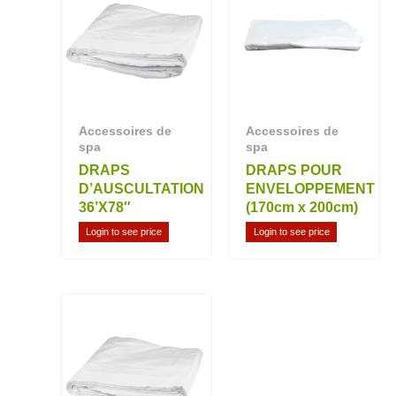
Accessoires de
Accessoires de
spa
spa
DRAPS
DRAPS POUR
D’AUSCULTATION
ENVELOPPEMENT
36’X78″
(170cm x 200cm)
Login to see price
Login to see price