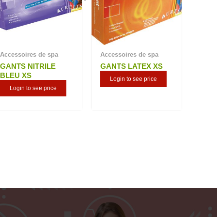
Accessoires de spa
Accessoires de spa
GANTS NITRILE
GANTS LATEX XS
BLEU XS
Login to see price
Login to see price