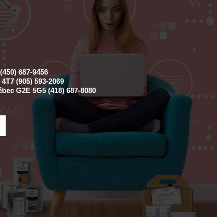
(450) 687-9456
4T7 (905) 593-2069
ébec G2E 5G5 (418) 687-8080