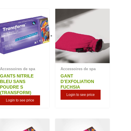
Accessoires de spa
Accessoires de spa
GANTS NITRILE
GANT
BLEU SANS
D’EXFOLIATION
POUDRE S
FUCHSIA
(TRANSFORM)
Login to see price
Login to see price