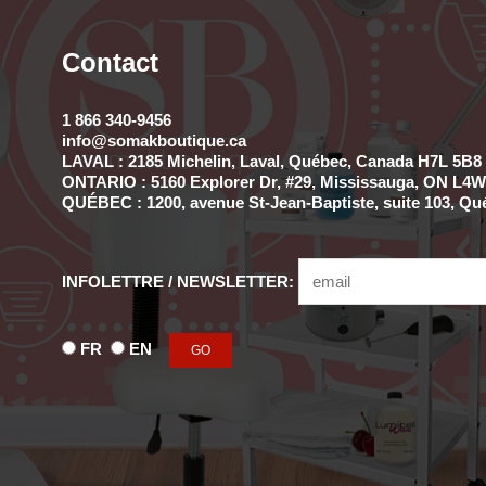
Contact
1 866 340-9456
info@somakboutique.ca
LAVAL : 2185 Michelin, Laval, Québec, Canada H7L 5B8 
ONTARIO : 5160 Explorer Dr, #29, Mississauga, ON L4W 
QUÉBEC : 1200, avenue St-Jean-Baptiste, suite 103, Qu
INFOLETTRE / NEWSLETTER:
FR
EN