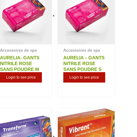
Accessoires de spa
Accessoires de spa
AURELIA- GANTS
AURELIA – GANTS
NITRILE ROSE
NITRILE ROSE
SANS POUDRE M
SANS POUDRE S
Login to see price
Login to see price