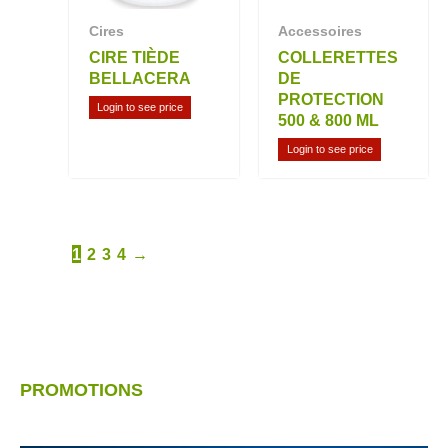
Cires
Accessoires
CIRE TIÈDE
COLLERETTES
BELLACERA
DE
PROTECTION
Login to see price
500 & 800 ML
Login to see price
1
2
3
4
→
PROMOTIONS