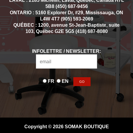
LAVAL : 2185 Michelin, Laval, Québec, Canada H7L
5B8 (450) 687-9456
ONTARIO : 5160 Explorer Dr, #29, Mississauga, ON
L4W 4T7 (905) 593-2069
QUÉBEC : 1200, avenue St-Jean-Baptiste, suite
103, Québec G2E 5G5 (418) 687-8080
INFOLETTRE / NEWSLETTER:
FR
EN
Copyright © 2026 SOMAK BOUTIQUE