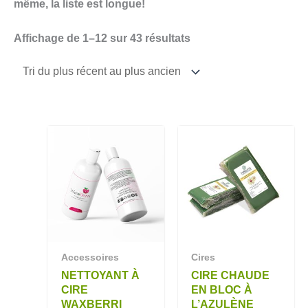
même, la liste est longue!
Affichage de 1–12 sur 43 résultats
Accessoires
Cires
NETTOYANT À
CIRE CHAUDE
CIRE
EN BLOC À
WAXBERRI
L’AZULÈNE