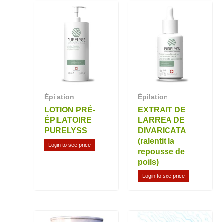
Épilation
Épilation
LOTION PRÉ-
EXTRAIT DE
ÉPILATOIRE
LARREA DE
PURELYSS
DIVARICATA
(ralentit la
Login to see price
repousse de
poils)
Login to see price