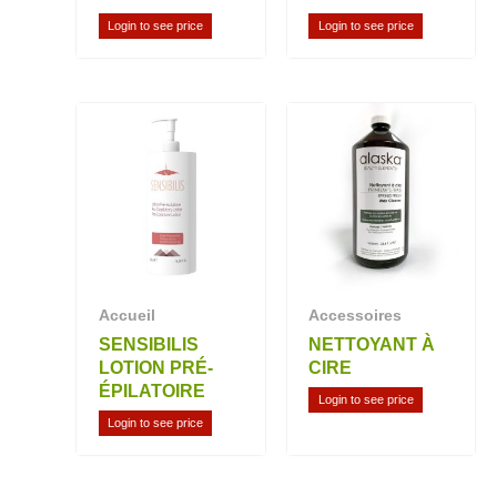
Login to see price
Login to see price
Accueil
Accessoires
SENSIBILIS
NETTOYANT À
LOTION PRÉ-
CIRE
ÉPILATOIRE
Login to see price
Login to see price