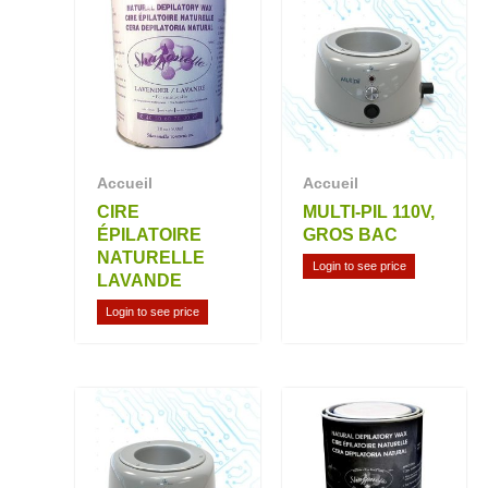
Accueil
Accueil
CIRE
MULTI-PIL 110V,
ÉPILATOIRE
GROS BAC
NATURELLE
Login to see price
LAVANDE
Login to see price