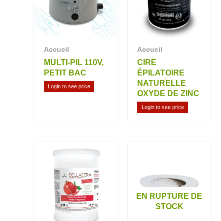
Accueil
Accueil
MULTI-PIL 110V,
CIRE
PETIT BAC
ÉPILATOIRE
NATURELLE
Login to see price
OXYDE DE ZINC
Login to see price
EN RUPTURE DE
STOCK