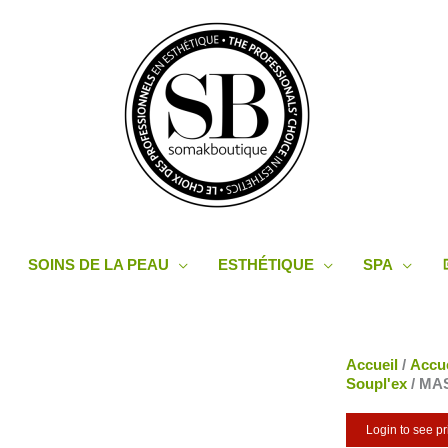
SOINS DE LA PEAU
ESTHÉTIQUE
SPA
Accueil
/
Accue
Soupl'ex
/ MA
Login to see pr