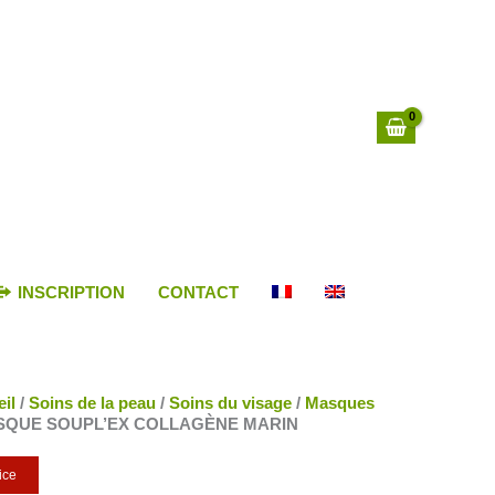
INSCRIPTION
CONTACT
il
/
Soins de la peau
/
Soins du visage
/
Masques
SQUE SOUPL’EX COLLAGÈNE MARIN
ice