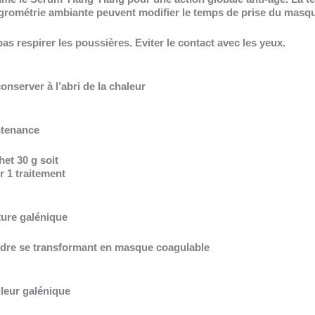
ygrométrie ambiante peuvent modifier le temps de prise du masq
as respirer les poussières. Eviter le contact avec les yeux.
onserver à l’abri de la chaleur
tenance
et 30 g soit
r 1 traitement
ture galénique
dre se transformant en masque coagulable
leur galénique