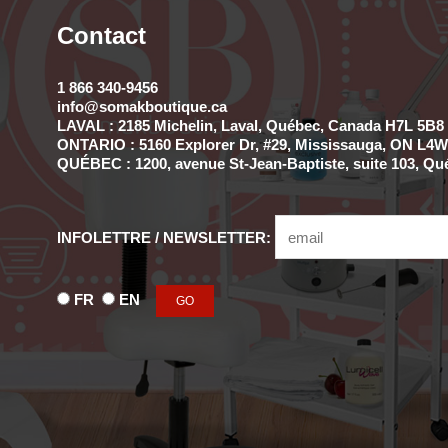
Contact
1 866 340-9456
info@somakboutique.ca
LAVAL : 2185 Michelin, Laval, Québec, Canada H7L 5B8 
ONTARIO : 5160 Explorer Dr, #29, Mississauga, ON L4W 
QUÉBEC : 1200, avenue St-Jean-Baptiste, suite 103, Qu
INFOLETTRE / NEWSLETTER:
FR
EN