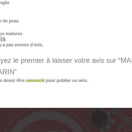
ngée
e de peau
ux matures
is
’y a pas encore d’avis.
yez le premier à laisser votre avis s
ARIN”
s devez être
connecté
pour publier un avis.