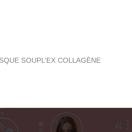
ur “MASQUE SOUPL’EX COLLAGÈNE