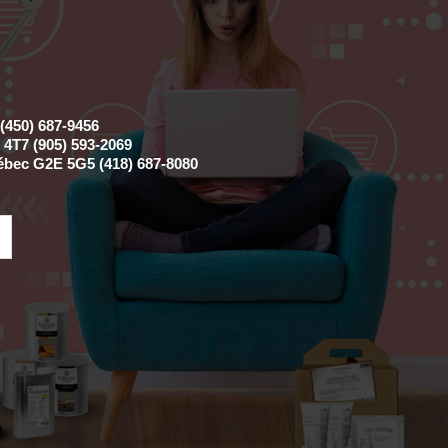
(450) 687-9456
4T7 (905) 593-2069
ébec G2E 5G5 (418) 687-8080