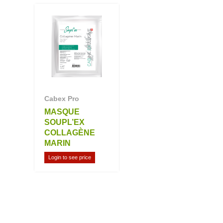
Cabex Pro
MASQUE
SOUPL’EX
COLLAGÈNE
MARIN
Login to see price