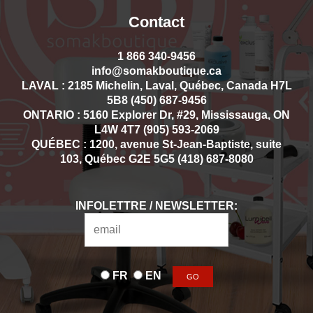
Contact
1 866 340-9456
info@somakboutique.ca
LAVAL : 2185 Michelin, Laval, Québec, Canada H7L
5B8 (450) 687-9456
ONTARIO : 5160 Explorer Dr, #29, Mississauga, ON
L4W 4T7 (905) 593-2069
QUÉBEC : 1200, avenue St-Jean-Baptiste, suite
103, Québec G2E 5G5 (418) 687-8080
INFOLETTRE / NEWSLETTER:
FR
EN