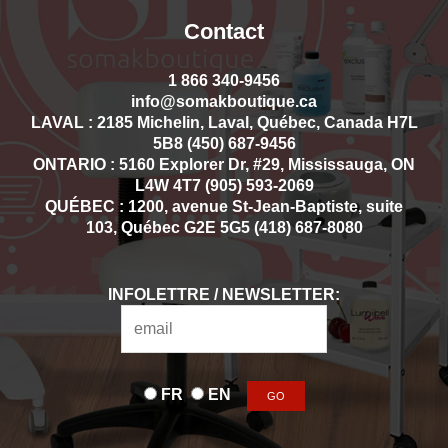
Contact
1 866 340-9456
info@somakboutique.ca
LAVAL : 2185 Michelin, Laval, Québec, Canada H7L
5B8 (450) 687-9456
ONTARIO : 5160 Explorer Dr, #29, Mississauga, ON
L4W 4T7 (905) 593-2069
QUÉBEC : 1200, avenue St-Jean-Baptiste, suite
103, Québec G2E 5G5 (418) 687-8080
INFOLETTRE / NEWSLETTER:
FR
EN