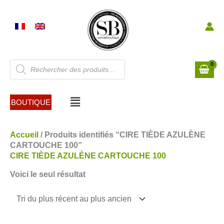
Aller
au
contenu
Recherche
de
produits
Menu
BOUTIQUE
Accueil
/ Produits identifiés “CIRE TIÈDE AZULÈNE
CARTOUCHE 100”
CIRE TIÈDE AZULÈNE CARTOUCHE 100
Voici le seul résultat