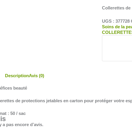
Collerettes de
UGS :
377728
Soins de la pe
COLLERETTES
Description
Avis (0)
éfices beauté
erettes de protections jetables en carton pour protéger votre es
at : 50 / sac
is
’y a pas encore d’avis.