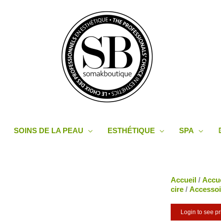
SOINS DE LA PEAU
ESTHÉTIQUE
SPA
Accueil
/
Accue
cire
/
Accessoi
Login to see pr