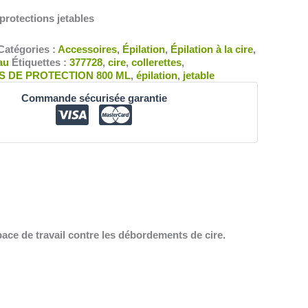
 protections jetables
Catégories :
Accessoires
,
Épilation
,
Épilation à la cire
,
au
Étiquettes :
377728
,
cire
,
collerettes
,
 DE PROTECTION 800 ML
,
épilation
,
jetable
Commande sécurisée garantie
pace de travail contre les débordements de cire.