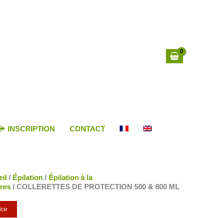
INSCRIPTION
CONTACT
il
/
Épilation
/
Épilation à la
res
/ COLLERETTES DE PROTECTION 500 & 800 ML
ice