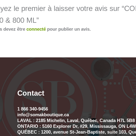
yez le premier à laisser votre avis s
0 & 800 ML”
s devez être
connecté
pour publier un avis.
Contact
1 866 340-9456
info@somakboutique.ca
LAVAL : 2185 Michelin, Laval, Québec, Canada H7L 5B8 
ONTARIO : 5160 Explorer Dr, #29, Mississauga, ON L4W 
QUÉBEC : 1200, avenue St-Jean-Baptiste, suite 103, Qu