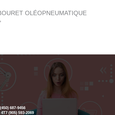
ur “TABOURET OLÉOPNEUMATIQUE
”
(450) 687-9456
4T7 (905) 593-2069