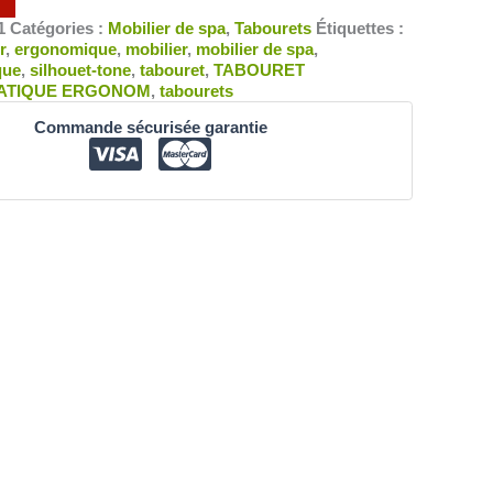
1
Catégories :
Mobilier de spa
,
Tabourets
Étiquettes :
r
,
ergonomique
,
mobilier
,
mobilier de spa
,
que
,
silhouet-tone
,
tabouret
,
TABOURET
ATIQUE ERGONOM
,
tabourets
Commande sécurisée garantie