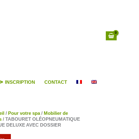
INSCRIPTION
CONTACT
il
/
Pour votre spa
/
Mobilier de
s
/ TABOURET OLÉOPNEUMATIQUE
E DELUXE AVEC DOSSIER
ATIQUE
QUE