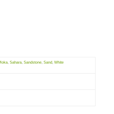
Moka
,
Sahara
,
Sandstone
,
Sand
,
White