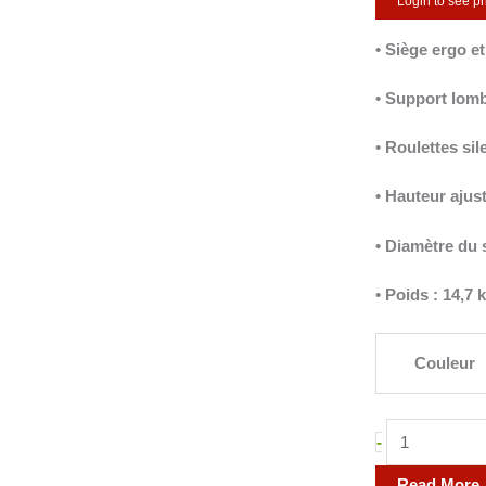
Login to see pr
DELUXE
AVEC
• Siège ergo e
DOSSIER
• Support lom
• Roulettes si
• Hauteur ajust
• Diamètre du 
• Poids : 14,7 k
Couleur
-
Read More