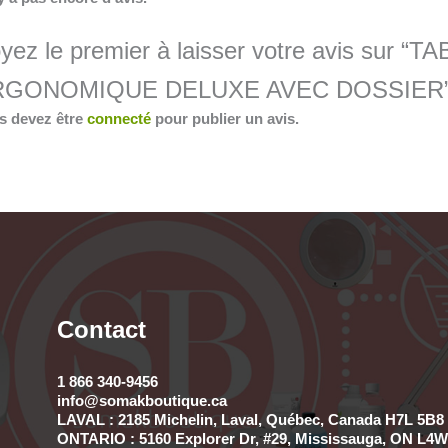
yez le premier à laisser votre avis s
RGONOMIQUE DELUXE AVEC DOSSIER
s devez être
connecté
pour publier un avis.
Contact
1 866 340-9456
info@somakboutique.ca
LAVAL : 2185 Michelin, Laval, Québec, Canada H7L 5B8 
ONTARIO : 5160 Explorer Dr, #29, Mississauga, ON L4W 