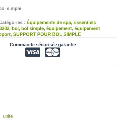
bol simple
Catégories :
Équipements de spa
,
Essentiels
3282
,
bol
,
bol simple
,
équipement
,
équipement
pport
,
SUPPORT POUR BOL SIMPLE
Commande sécurisée garantie
unité