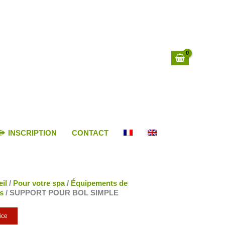
INSCRIPTION
CONTACT
il
/
Pour votre spa
/
Équipements de
ls
/ SUPPORT POUR BOL SIMPLE
ice