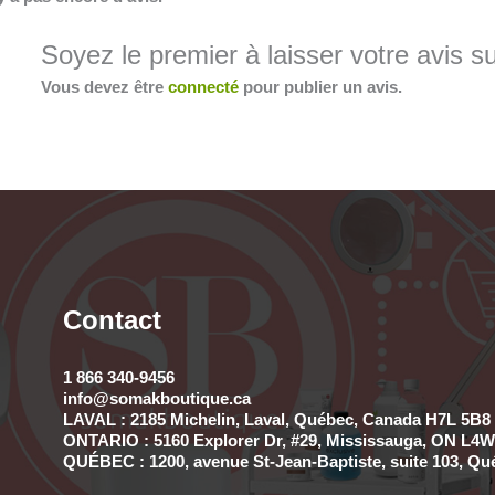
Soyez le premier à laisser votre av
Vous devez être
connecté
pour publier un avis.
Contact
1 866 340-9456
info@somakboutique.ca
LAVAL : 2185 Michelin, Laval, Québec, Canada H7L 5B8 
ONTARIO : 5160 Explorer Dr, #29, Mississauga, ON L4W 
QUÉBEC : 1200, avenue St-Jean-Baptiste, suite 103, Qu