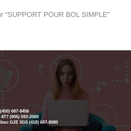
is sur “SUPPORT POUR BOL SIMPLE”
(450) 687-9456
4T7 (905) 593-2069
ébec G2E 5G5 (418) 687-8080