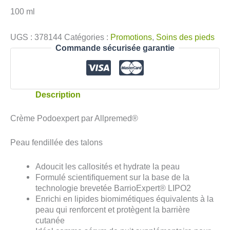
100 ml
UGS :
378144
Catégories :
Promotions
,
Soins des pieds
Commande sécurisée garantie
Description
Crème Podoexpert par Allpremed®
Peau fendillée des talons
Adoucit les callosités et hydrate la peau
Formulé scientiﬁquement sur la base de la
technologie brevetée BarrioExpert® LIPO2
Enrichi en lipides biomimétiques équivalents à la
peau qui renforcent et protègent la barrière
cutanée