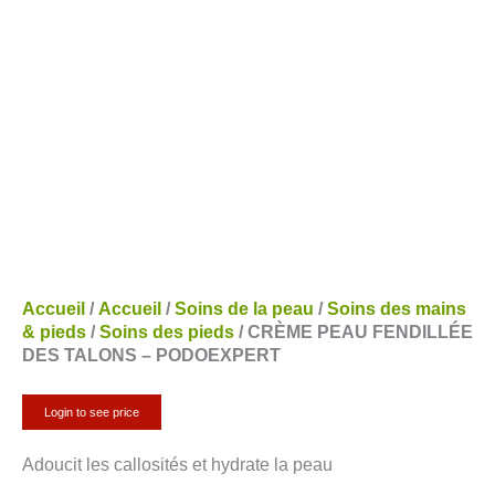
Accueil
/
Accueil
/
Soins de la peau
/
Soins des mains
& pieds
/
Soins des pieds
/ CRÈME PEAU FENDILLÉE
DES TALONS – PODOEXPERT
Login to see price
Adoucit les callosités et hydrate la peau