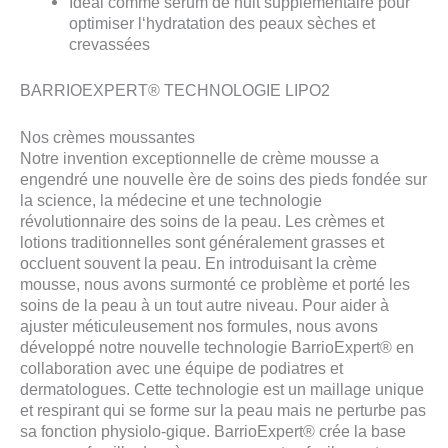
Idéal comme sérum de nuit supplémentaire pour
optimiser l‘hydratation des peaux sèches et
crevassées
BARRIOEXPERT® TECHNOLOGIE LIPO2
Nos crèmes moussantes
Notre invention exceptionnelle de crème mousse a
engendré une nouvelle ère de soins des pieds fondée sur
la science, la médecine et une technologie
révolutionnaire des soins de la peau. Les crèmes et
lotions traditionnelles sont généralement grasses et
occluent souvent la peau. En introduisant la crème
mousse, nous avons surmonté ce problème et porté les
soins de la peau à un tout autre niveau. Pour aider à
ajuster méticuleusement nos formules, nous avons
développé notre nouvelle technologie BarrioExpert® en
collaboration avec une équipe de podiatres et
dermatologues. Cette technologie est un maillage unique
et respirant qui se forme sur la peau mais ne perturbe pas
sa fonction physiolo-gique. BarrioExpert® crée la base