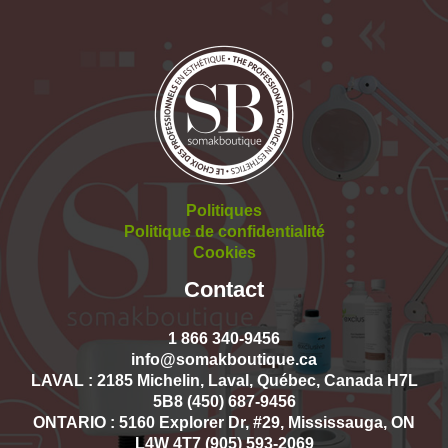
Politiques
Politique de confidentialité
Cookies
Contact
1 866 340-9456
info@somakboutique.ca
LAVAL : 2185 Michelin, Laval, Québec, Canada H7L
5B8 (450) 687-9456
ONTARIO : 5160 Explorer Dr, #29, Mississauga, ON
L4W 4T7 (905) 593-2069