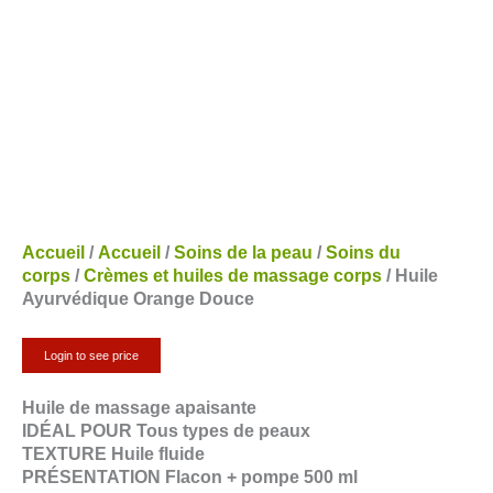
Accueil
/
Accueil
/
Soins de la peau
/
Soins du
corps
/
Crèmes et huiles de massage corps
/ Huile
Ayurvédique Orange Douce
Login to see price
Huile de massage apaisante
IDÉAL POUR Tous types de peaux
TEXTURE Huile fluide
PRÉSENTATION Flacon + pompe 500 ml