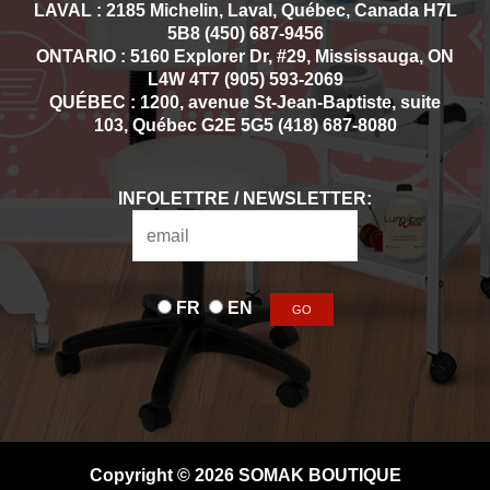
LAVAL : 2185 Michelin, Laval, Québec, Canada H7L
5B8 (450) 687-9456
ONTARIO : 5160 Explorer Dr, #29, Mississauga, ON
L4W 4T7 (905) 593-2069
QUÉBEC : 1200, avenue St-Jean-Baptiste, suite
103, Québec G2E 5G5 (418) 687-8080
INFOLETTRE / NEWSLETTER:
FR
EN
Copyright © 2026 SOMAK BOUTIQUE