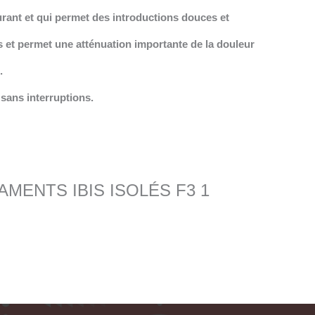
ourant et qui permet des introductions douces et
s et permet une atténuation importante de la douleur
.
 sans interruptions.
“FILAMENTS IBIS ISOLÉS F3 1