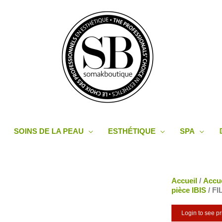
SOINS DE LA PEAU
ESTHÉTIQUE
SPA
Accueil
/
Accue
pièce IBIS
/ F
Login to see pr