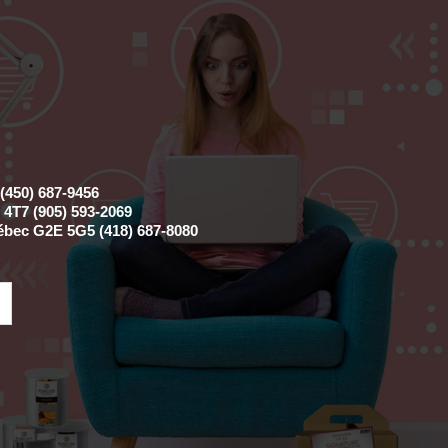
(450) 687-9456
4T7 (905) 593-2069
ébec G2E 5G5 (418) 687-8080