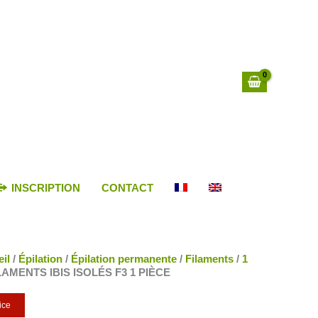
INSCRIPTION
CONTACT
il
/
Épilation
/
Épilation permanente
/
Filaments
/
1
ILAMENTS IBIS ISOLÉS F3 1 PIÈCE
ice