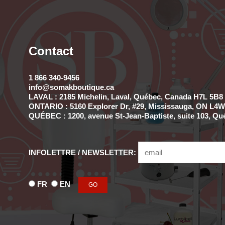
Contact
1 866 340-9456
info@somakboutique.ca
LAVAL : 2185 Michelin, Laval, Québec, Canada H7L 5B8 
ONTARIO : 5160 Explorer Dr, #29, Mississauga, ON L4W 
QUÉBEC : 1200, avenue St-Jean-Baptiste, suite 103, Qu
INFOLETTRE / NEWSLETTER:
FR
EN