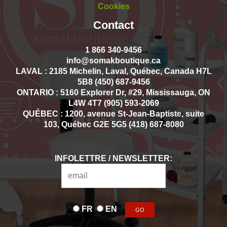
Cookies
Contact
1 866 340-9456
info@somakboutique.ca
LAVAL : 2185 Michelin, Laval, Québec, Canada H7L
5B8 (450) 687-9456
ONTARIO : 5160 Explorer Dr, #29, Mississauga, ON
L4W 4T7 (905) 593-2069
QUÉBEC : 1200, avenue St-Jean-Baptiste, suite
103, Québec G2E 5G5 (418) 687-8080
INFOLETTRE / NEWSLETTER:
FR
EN