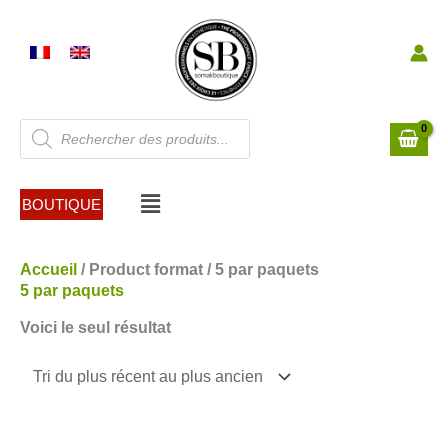
Aller
au
contenu
Recherche
de
produits
Menu
BOUTIQUE
Accueil
/ Product format / 5 par paquets
5 par paquets
Voici le seul résultat