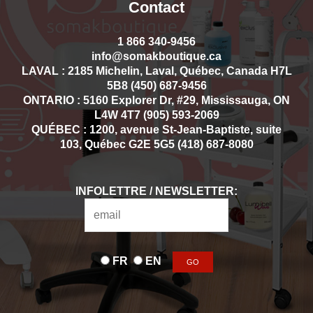
Contact
1 866 340-9456
info@somakboutique.ca
LAVAL : 2185 Michelin, Laval, Québec, Canada H7L
5B8 (450) 687-9456
ONTARIO : 5160 Explorer Dr, #29, Mississauga, ON
L4W 4T7 (905) 593-2069
QUÉBEC : 1200, avenue St-Jean-Baptiste, suite
103, Québec G2E 5G5 (418) 687-8080
INFOLETTRE / NEWSLETTER:
FR
EN