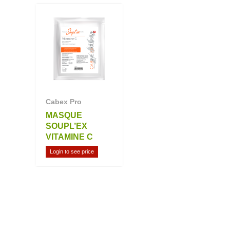
Cabex Pro
MASQUE
SOUPL’EX
VITAMINE C
Login to see price