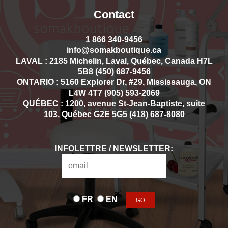
Contact
1 866 340-9456
info@somakboutique.ca
LAVAL : 2185 Michelin, Laval, Québec, Canada H7L
5B8 (450) 687-9456
ONTARIO : 5160 Explorer Dr, #29, Mississauga, ON
L4W 4T7 (905) 593-2069
QUÉBEC : 1200, avenue St-Jean-Baptiste, suite
103, Québec G2E 5G5 (418) 687-8080
INFOLETTRE / NEWSLETTER:
FR
EN