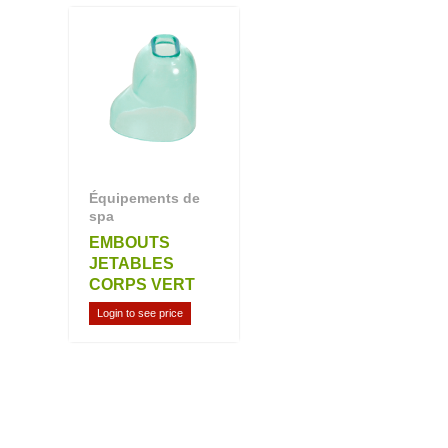
Équipements de
spa
EMBOUTS
JETABLES
CORPS VERT
Login to see price