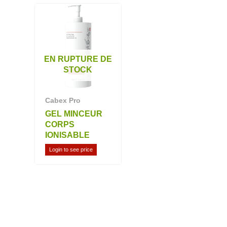
EN RUPTURE DE
STOCK
Cabex Pro
GEL MINCEUR
CORPS
IONISABLE
Login to see price