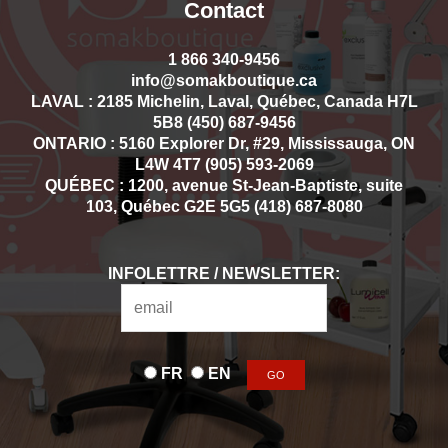
Contact
1 866 340-9456
info@somakboutique.ca
LAVAL : 2185 Michelin, Laval, Québec, Canada H7L
5B8 (450) 687-9456
ONTARIO : 5160 Explorer Dr, #29, Mississauga, ON
L4W 4T7 (905) 593-2069
QUÉBEC : 1200, avenue St-Jean-Baptiste, suite
103, Québec G2E 5G5 (418) 687-8080
INFOLETTRE / NEWSLETTER:
FR
EN