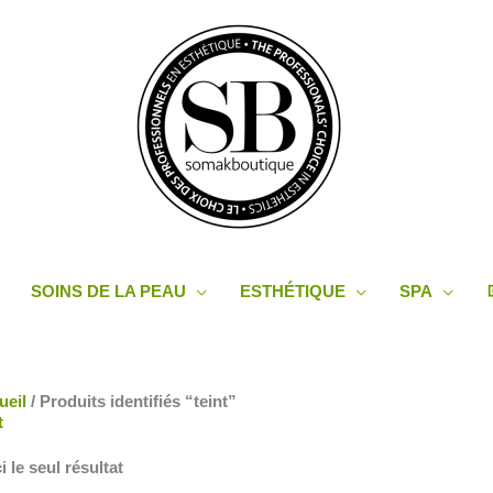
SOINS DE LA PEAU
ESTHÉTIQUE
SPA
ueil
/ Produits identifiés “teint”
t
i le seul résultat