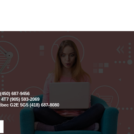
(450) 687-9456
4T7 (905) 593-2069
ébec G2E 5G5 (418) 687-8080