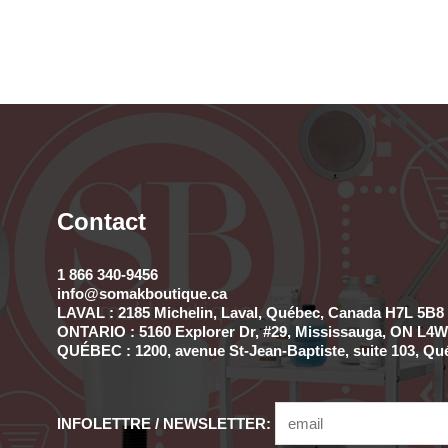
Contact
1 866 340-9456
info@somakboutique.ca
LAVAL : 2185 Michelin, Laval, Québec, Canada H7L 5B8 
ONTARIO : 5160 Explorer Dr, #29, Mississauga, ON L4W 
QUÉBEC : 1200, avenue St-Jean-Baptiste, suite 103, Qu
INFOLETTRE / NEWSLETTER: