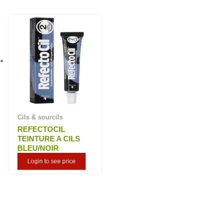
Cils & sourcils
REFECTOCIL
TEINTURE A CILS
BLEU/NOIR
Login to see price