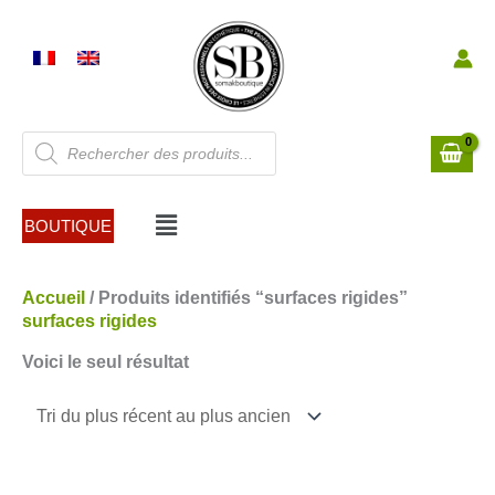
Aller
au
contenu
Recherche
de
produits
Menu
BOUTIQUE
Accueil
/ Produits identifiés “surfaces rigides”
surfaces rigides
Voici le seul résultat