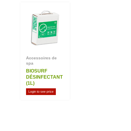
Accessoires de
spa
BIOSURF
DÉSINFECTANT
(1L)
Login to see price