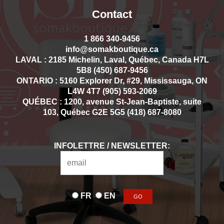
Contact
1 866 340-9456
info@somakboutique.ca
LAVAL : 2185 Michelin, Laval, Québec, Canada H7L
5B8 (450) 687-9456
ONTARIO : 5160 Explorer Dr, #29, Mississauga, ON
L4W 4T7 (905) 593-2069
QUÉBEC : 1200, avenue St-Jean-Baptiste, suite
103, Québec G2E 5G5 (418) 687-8080
INFOLETTRE / NEWSLETTER:
FR
EN