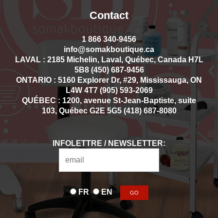
Contact
1 866 340-9456
info@somakboutique.ca
LAVAL : 2185 Michelin, Laval, Québec, Canada H7L
5B8 (450) 687-9456
ONTARIO : 5160 Explorer Dr, #29, Mississauga, ON
L4W 4T7 (905) 593-2069
QUÉBEC : 1200, avenue St-Jean-Baptiste, suite
103, Québec G2E 5G5 (418) 687-8080
INFOLETTRE / NEWSLETTER:
FR
EN