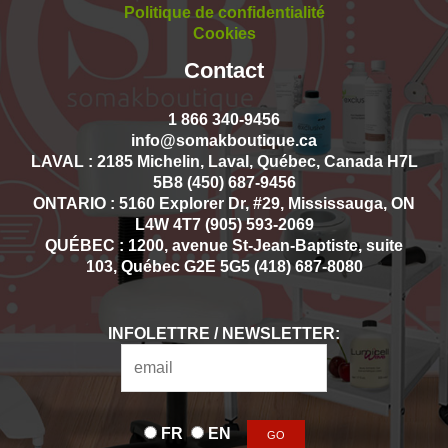
Politique de confidentialité
Cookies
Contact
1 866 340-9456
info@somakboutique.ca
LAVAL : 2185 Michelin, Laval, Québec, Canada H7L
5B8 (450) 687-9456
ONTARIO : 5160 Explorer Dr, #29, Mississauga, ON
L4W 4T7 (905) 593-2069
QUÉBEC : 1200, avenue St-Jean-Baptiste, suite
103, Québec G2E 5G5 (418) 687-8080
INFOLETTRE / NEWSLETTER:
FR
EN