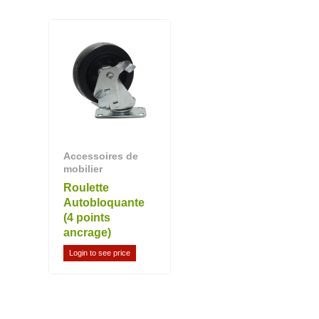
Accessoires de
mobilier
Roulette
Autobloquante
(4 points
ancrage)
Login to see price