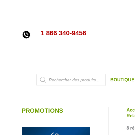
Aller
au
contenu
1 866 340-9456
Recherche
BOUTIQUE
de
produits
PROMOTIONS
Acc
Rel
8 ré