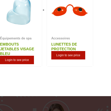
Équipements de spa
Accessoires
EMBOUTS
LUNETTES DE
JETABLES VISAGE
PROTECTION
BLEU
Login to see price
Login to see price