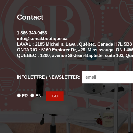
Contact
1 866 340-9456
info@somakboutique.ca
LAVAL : 2185 Michelin, Laval, Québec, Canada H7L 5B8 
ONTARIO : 5160 Explorer Dr, #29, Mississauga, ON L4W 
QUÉBEC : 1200, avenue St-Jean-Baptiste, suite 103, Qu
INFOLETTRE / NEWSLETTER:
FR
EN