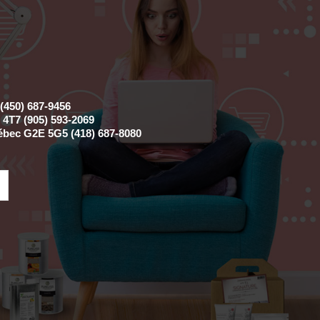
(450) 687-9456
4T7 (905) 593-2069
ébec G2E 5G5 (418) 687-8080