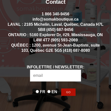
Contact
1 866 340-9456
info@somakboutique.ca
LAVAL : 2185 Michelin, Laval, Québec, Canada H7L
5B8 (450) 687-9456
ONTARIO : 5160 Explorer Dr, #29, Mississauga, ON
L4W 4T7 (905) 593-2069
QUÉBEC : 1200, avenue St-Jean-Baptiste, suite
103, Québec G2E 5G5 (418) 687-8080
INFOLETTRE / NEWSLETTER:
FR
EN