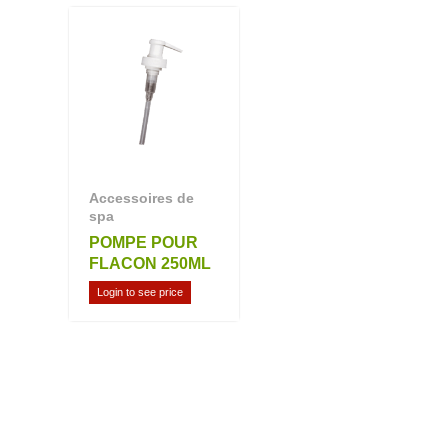
Accessoires de
spa
POMPE POUR
FLACON 250ML
Login to see price