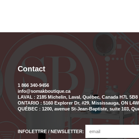
Contact
1 866 340-9456
info@somakboutique.ca
LAVAL : 2185 Michelin, Laval, Québec, Canada H7L 5B8 
ONTARIO : 5160 Explorer Dr, #29, Mississauga, ON L4W 
QUÉBEC : 1200, avenue St-Jean-Baptiste, suite 103, Qu
INFOLETTRE / NEWSLETTER: