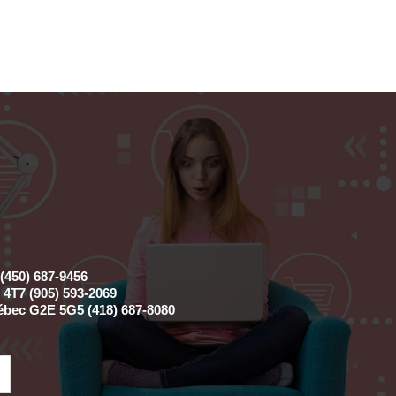
(450) 687-9456
4T7 (905) 593-2069
ébec G2E 5G5 (418) 687-8080