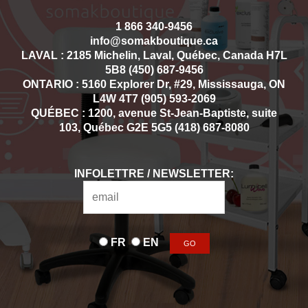
1 866 340-9456
info@somakboutique.ca
LAVAL : 2185 Michelin, Laval, Québec, Canada H7L
5B8 (450) 687-9456
ONTARIO : 5160 Explorer Dr, #29, Mississauga, ON
L4W 4T7 (905) 593-2069
QUÉBEC : 1200, avenue St-Jean-Baptiste, suite
103, Québec G2E 5G5 (418) 687-8080
INFOLETTRE / NEWSLETTER:
FR
EN