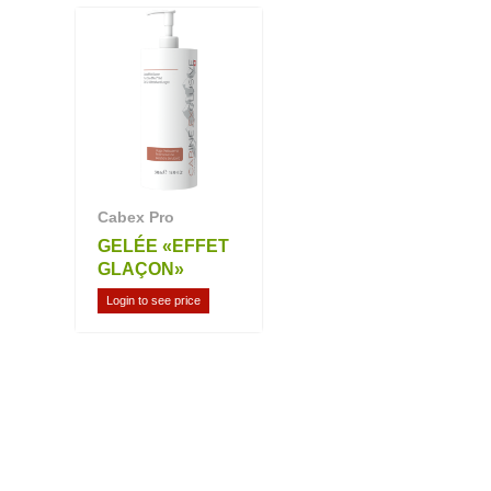
Cabex Pro
GELÉE «EFFET
GLAÇON»
Login to see price