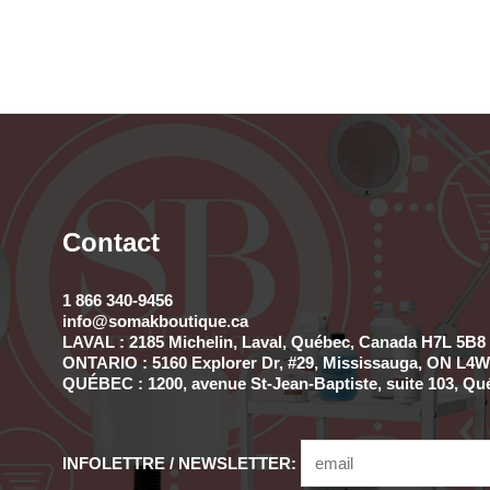
Contact
1 866 340-9456
info@somakboutique.ca
LAVAL : 2185 Michelin, Laval, Québec, Canada H7L 5B8 
ONTARIO : 5160 Explorer Dr, #29, Mississauga, ON L4W 
QUÉBEC : 1200, avenue St-Jean-Baptiste, suite 103, Qu
INFOLETTRE / NEWSLETTER: