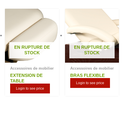
plus
ancien
EN RUPTURE DE
EN RUPTURE DE
STOCK
STOCK
Accessoires de mobilier
Accessoires de mobilier
EXTENSION DE
BRAS FLEXIBLE
TABLE
Login to see price
Login to see price