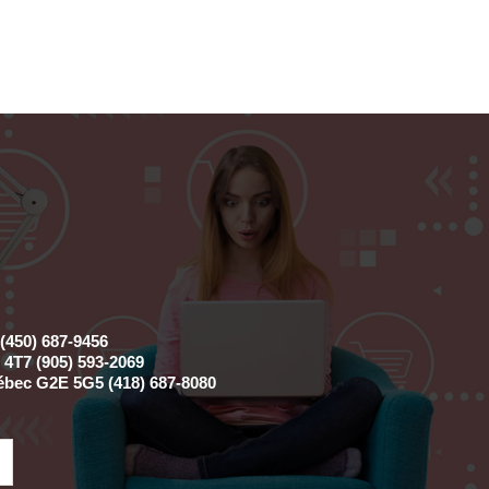
(450) 687-9456
4T7 (905) 593-2069
ébec G2E 5G5 (418) 687-8080