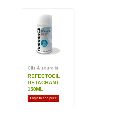
Cils & sourcils
REFECTOCIL
DETACHANT
150ML
Login to see price