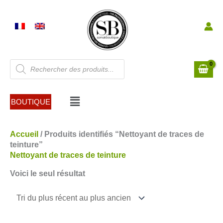
Aller
au
contenu
Recherche
de
produits
Menu
BOUTIQUE
Accueil
/ Produits identifiés “Nettoyant de traces de
teinture”
Nettoyant de traces de teinture
Voici le seul résultat