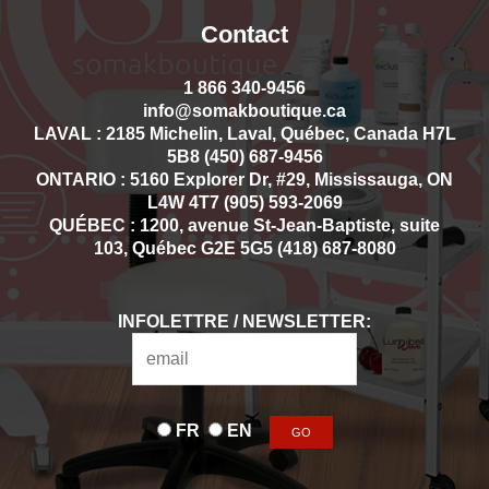
Contact
1 866 340-9456
info@somakboutique.ca
LAVAL : 2185 Michelin, Laval, Québec, Canada H7L
5B8 (450) 687-9456
ONTARIO : 5160 Explorer Dr, #29, Mississauga, ON
L4W 4T7 (905) 593-2069
QUÉBEC : 1200, avenue St-Jean-Baptiste, suite
103, Québec G2E 5G5 (418) 687-8080
INFOLETTRE / NEWSLETTER:
FR
EN