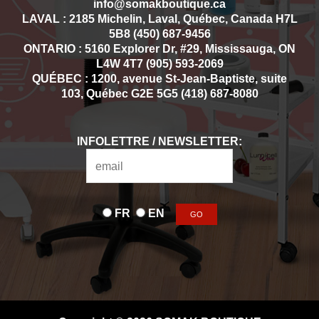
info@somakboutique.ca
LAVAL : 2185 Michelin, Laval, Québec, Canada H7L
5B8 (450) 687-9456
ONTARIO : 5160 Explorer Dr, #29, Mississauga, ON
L4W 4T7 (905) 593-2069
QUÉBEC : 1200, avenue St-Jean-Baptiste, suite
103, Québec G2E 5G5 (418) 687-8080
INFOLETTRE / NEWSLETTER:
FR
EN