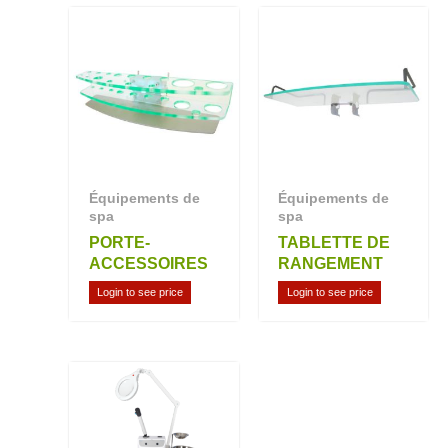
Équipements de
Équipements de
spa
spa
PORTE-
TABLETTE DE
ACCESSOIRES
RANGEMENT
Login to see price
Login to see price