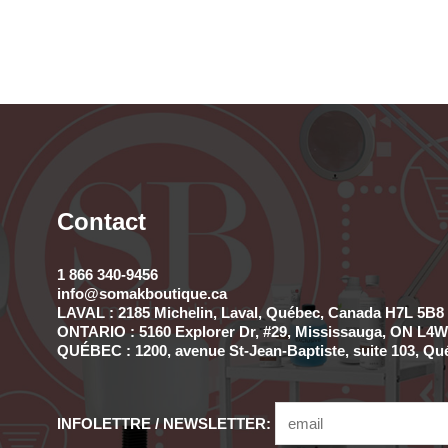
Contact
1 866 340-9456
info@somakboutique.ca
LAVAL : 2185 Michelin, Laval, Québec, Canada H7L 5B8 
ONTARIO : 5160 Explorer Dr, #29, Mississauga, ON L4W 
QUÉBEC : 1200, avenue St-Jean-Baptiste, suite 103, Qu
INFOLETTRE / NEWSLETTER: