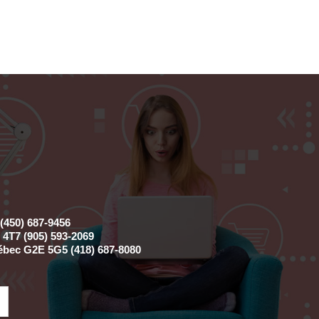
(450) 687-9456
4T7 (905) 593-2069
ébec G2E 5G5 (418) 687-8080