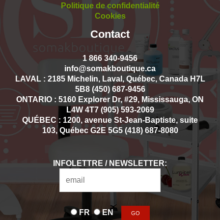
Politique de confidentialité
Cookies
Contact
1 866 340-9456
info@somakboutique.ca
LAVAL : 2185 Michelin, Laval, Québec, Canada H7L
5B8 (450) 687-9456
ONTARIO : 5160 Explorer Dr, #29, Mississauga, ON
L4W 4T7 (905) 593-2069
QUÉBEC : 1200, avenue St-Jean-Baptiste, suite
103, Québec G2E 5G5 (418) 687-8080
INFOLETTRE / NEWSLETTER:
FR
EN