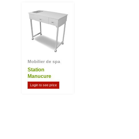
Mobilier de spa
Station
Manucure
Login to see price