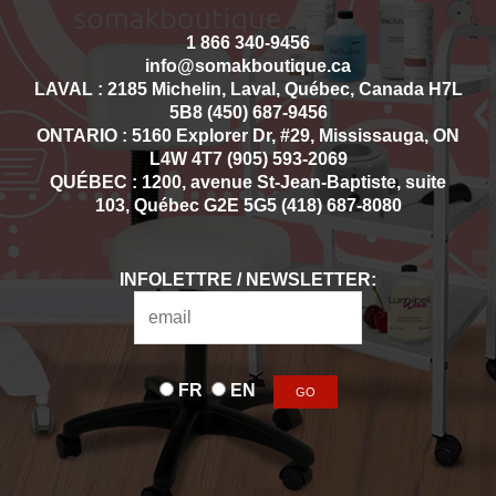
1 866 340-9456
info@somakboutique.ca
LAVAL : 2185 Michelin, Laval, Québec, Canada H7L
5B8 (450) 687-9456
ONTARIO : 5160 Explorer Dr, #29, Mississauga, ON
L4W 4T7 (905) 593-2069
QUÉBEC : 1200, avenue St-Jean-Baptiste, suite
103, Québec G2E 5G5 (418) 687-8080
INFOLETTRE / NEWSLETTER:
FR
EN