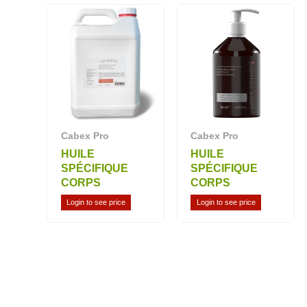
Cabex Pro
Cabex Pro
HUILE
HUILE
SPÉCIFIQUE
SPÉCIFIQUE
CORPS
CORPS
Login to see price
Login to see price