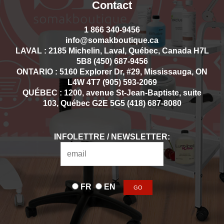
Contact
1 866 340-9456
info@somakboutique.ca
LAVAL : 2185 Michelin, Laval, Québec, Canada H7L
5B8 (450) 687-9456
ONTARIO : 5160 Explorer Dr, #29, Mississauga, ON
L4W 4T7 (905) 593-2069
QUÉBEC : 1200, avenue St-Jean-Baptiste, suite
103, Québec G2E 5G5 (418) 687-8080
INFOLETTRE / NEWSLETTER:
FR
EN