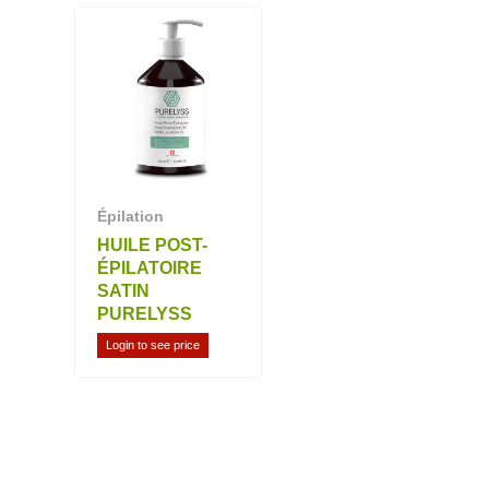
Épilation
HUILE POST-
ÉPILATOIRE
SATIN
PURELYSS
Login to see price