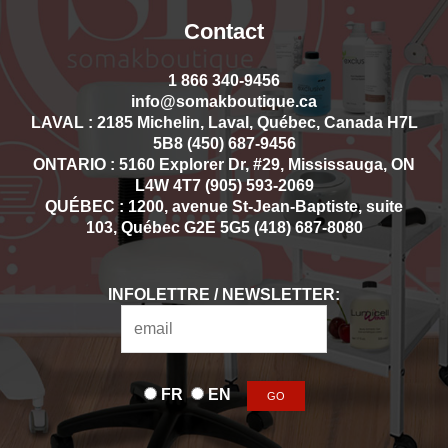
Contact
1 866 340-9456
info@somakboutique.ca
LAVAL : 2185 Michelin, Laval, Québec, Canada H7L
5B8 (450) 687-9456
ONTARIO : 5160 Explorer Dr, #29, Mississauga, ON
L4W 4T7 (905) 593-2069
QUÉBEC : 1200, avenue St-Jean-Baptiste, suite
103, Québec G2E 5G5 (418) 687-8080
INFOLETTRE / NEWSLETTER:
FR
EN