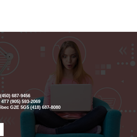
(450) 687-9456
4T7 (905) 593-2069
ébec G2E 5G5 (418) 687-8080