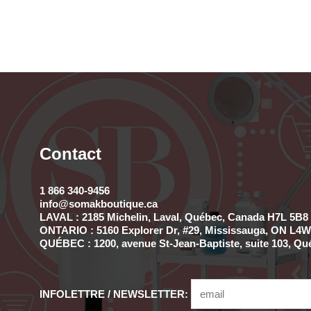
Contact
1 866 340-9456
info@somakboutique.ca
LAVAL : 2185 Michelin, Laval, Québec, Canada H7L 5B8 
ONTARIO : 5160 Explorer Dr, #29, Mississauga, ON L4W 
QUÉBEC : 1200, avenue St-Jean-Baptiste, suite 103, Qu
INFOLETTRE / NEWSLETTER: