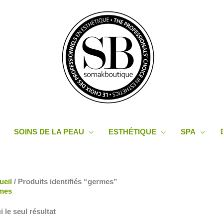
SOINS DE LA PEAU
ESTHÉTIQUE
SPA
ueil
/ Produits identifiés “germes”
mes
i le seul résultat