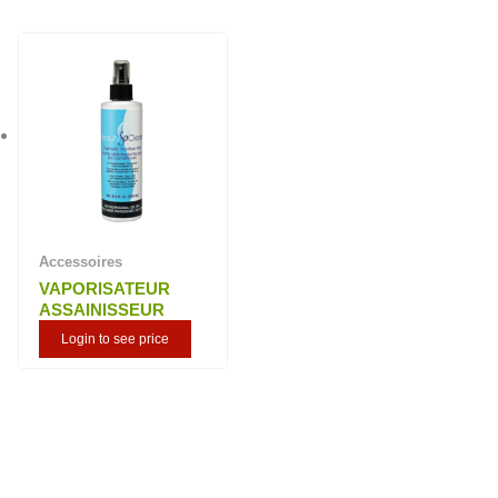
Accessoires
VAPORISATEUR
ASSAINISSEUR
Login to see price