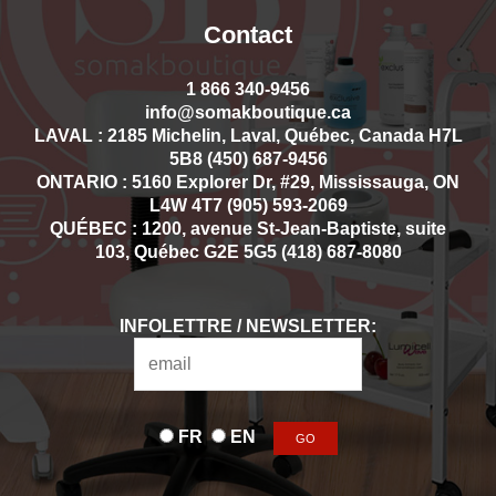
Contact
1 866 340-9456
info@somakboutique.ca
LAVAL : 2185 Michelin, Laval, Québec, Canada H7L
5B8 (450) 687-9456
ONTARIO : 5160 Explorer Dr, #29, Mississauga, ON
L4W 4T7 (905) 593-2069
QUÉBEC : 1200, avenue St-Jean-Baptiste, suite
103, Québec G2E 5G5 (418) 687-8080
INFOLETTRE / NEWSLETTER:
FR
EN