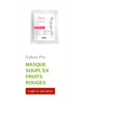
Cabex Pro
MASQUE
SOUPL’EX
FRUITS
ROUGES
Login to see price