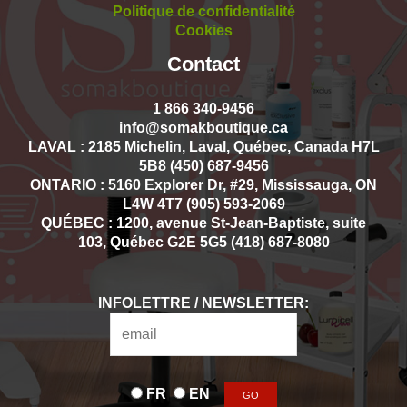
Politique de confidentialité
Cookies
Contact
1 866 340-9456
info@somakboutique.ca
LAVAL : 2185 Michelin, Laval, Québec, Canada H7L
5B8 (450) 687-9456
ONTARIO : 5160 Explorer Dr, #29, Mississauga, ON
L4W 4T7 (905) 593-2069
QUÉBEC : 1200, avenue St-Jean-Baptiste, suite
103, Québec G2E 5G5 (418) 687-8080
INFOLETTRE / NEWSLETTER:
FR
EN