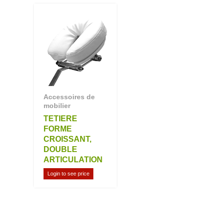
Accessoires de
mobilier
TETIERE
FORME
CROISSANT,
DOUBLE
ARTICULATION
Login to see price