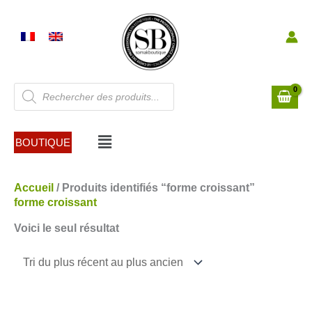
Aller
au
contenu
Recherche
de
produits
Menu
BOUTIQUE
Accueil
/ Produits identifiés “forme croissant”
forme croissant
Voici le seul résultat