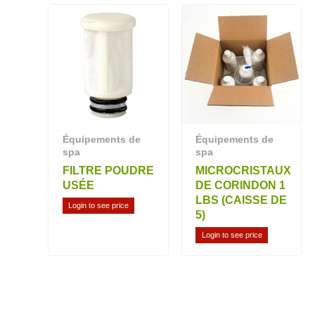
Équipements de
Équipements de
spa
spa
FILTRE POUDRE
MICROCRISTAUX
USÉE
DE CORINDON 1
LBS (CAISSE DE
Login to see price
5)
Login to see price