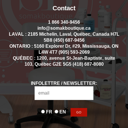
Contact
1 866 340-9456
info@somakboutique.ca
LAVAL : 2185 Michelin, Laval, Québec, Canada H7L
5B8 (450) 687-9456
ONTARIO : 5160 Explorer Dr, #29, Mississauga, ON
L4W 4T7 (905) 593-2069
QUÉBEC : 1200, avenue St-Jean-Baptiste, suite
103, Québec G2E 5G5 (418) 687-8080
INFOLETTRE / NEWSLETTER:
FR
EN