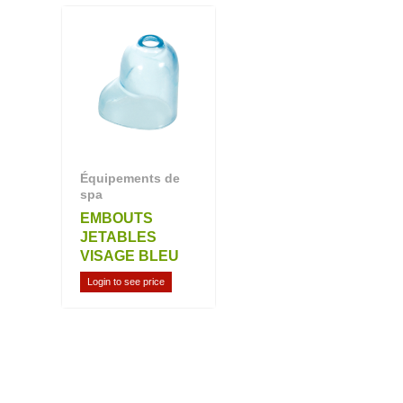
Équipements de
spa
EMBOUTS
JETABLES
VISAGE BLEU
Login to see price