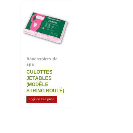
Accessoires de
spa
CULOTTES
JETABLES
(MODÈLE
STRING ROULÉ)
Login to see price