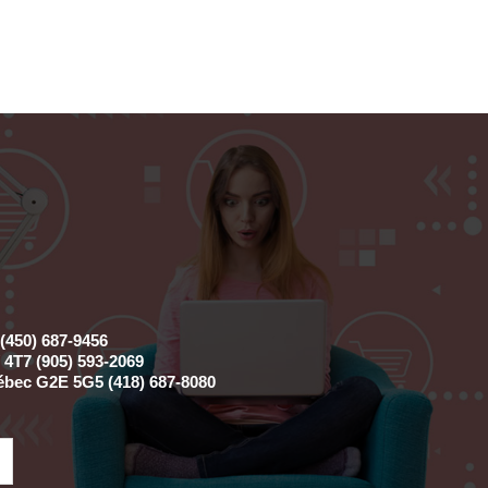
(450) 687-9456
4T7 (905) 593-2069
ébec G2E 5G5 (418) 687-8080