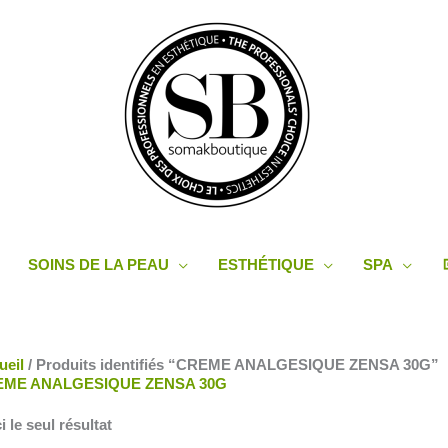
SOINS DE LA PEAU
ESTHÉTIQUE
SPA
ueil
/ Produits identifiés “CREME ANALGESIQUE ZENSA 30G”
EME ANALGESIQUE ZENSA 30G
i le seul résultat