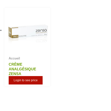
Accueil
CRÈME
ANALGÉSIQUE
ZENSA
Login to see price