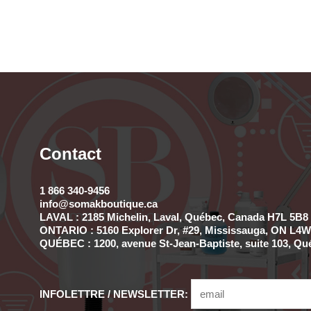
Contact
1 866 340-9456
info@somakboutique.ca
LAVAL : 2185 Michelin, Laval, Québec, Canada H7L 5B8 
ONTARIO : 5160 Explorer Dr, #29, Mississauga, ON L4W 
QUÉBEC : 1200, avenue St-Jean-Baptiste, suite 103, Qu
INFOLETTRE / NEWSLETTER: