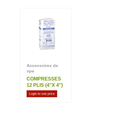
Accessoires de
spa
COMPRESSES
12 PLIS (4″X 4″)
Login to see price