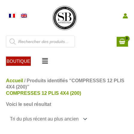
Aller
au
contenu
Recherche
de
produits
Menu
BOUTIQUE
Accueil
/ Produits identifiés “COMPRESSES 12 PLIS
4X4 (200)”
COMPRESSES 12 PLIS 4X4 (200)
Voici le seul résultat