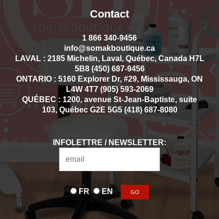
Contact
1 866 340-9456
info@somakboutique.ca
LAVAL : 2185 Michelin, Laval, Québec, Canada H7L
5B8 (450) 687-9456
ONTARIO : 5160 Explorer Dr, #29, Mississauga, ON
L4W 4T7 (905) 593-2069
QUÉBEC : 1200, avenue St-Jean-Baptiste, suite
103, Québec G2E 5G5 (418) 687-8080
INFOLETTRE / NEWSLETTER:
FR
EN