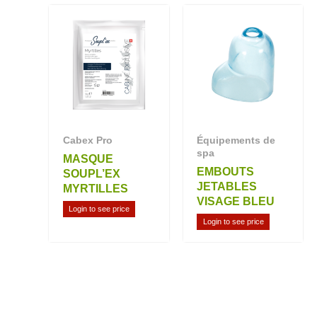
Cabex Pro
Équipements de
spa
MASQUE
EMBOUTS
SOUPL’EX
JETABLES
MYRTILLES
VISAGE BLEU
Login to see price
Login to see price