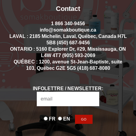
Contact
1 866 340-9456
info@somakboutique.ca
LAVAL : 2185 Michelin, Laval, Québec, Canada H7L
5B8 (450) 687-9456
ONTARIO : 5160 Explorer Dr, #29, Mississauga, ON
L4W 4T7 (905) 593-2069
QUÉBEC : 1200, avenue St-Jean-Baptiste, suite
103, Québec G2E 5G5 (418) 687-8080
INFOLETTRE / NEWSLETTER:
FR
EN