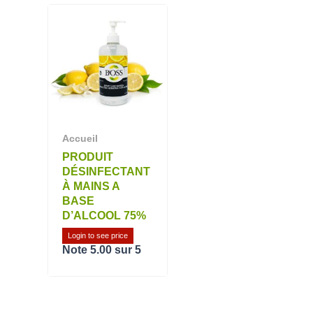
Accueil
PRODUIT
DÉSINFECTANT
À MAINS A
BASE
D’ALCOOL 75%
Login to see price
Note
5.00
sur 5