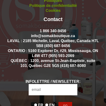
Politiques
Politique de confidentialité
Cookies
Contact
1 866 340-9456
info@somakboutique.ca
LAVAL : 2185 Michelin, Laval, Québec, Canada H7L
5B8 (450) 687-9456
ONTARIO : 5160 Explorer Dr, #29, Mississauga, ON
L4W 4T7 (905) 593-2069
QUÉBEC : 1200, avenue St-Jean-Baptiste, suite
103, Québec G2E 5G5 (418) 687-8080
INFOLETTRE / NEWSLETTER:
FR
EN