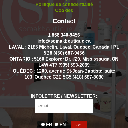
Politique de confidentialité
Cookies
Contact
1 866 340-9456
info@somakboutique.ca
LAVAL : 2185 Michelin, Laval, Québec, Canada H7L
5B8 (450) 687-9456
ONTARIO : 5160 Explorer Dr, #29, Mississauga, ON
L4W 4T7 (905) 593-2069
QUÉBEC : 1200, avenue St-Jean-Baptiste, suite
103, Québec G2E 5G5 (418) 687-8080
INFOLETTRE / NEWSLETTER:
FR
EN