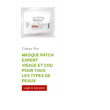
Cabex Pro
MASQUE PATCH
EXPERT
VISAGE ET COU
POUR TOUS
LES TYPES DE
PEAUX
Login to see price