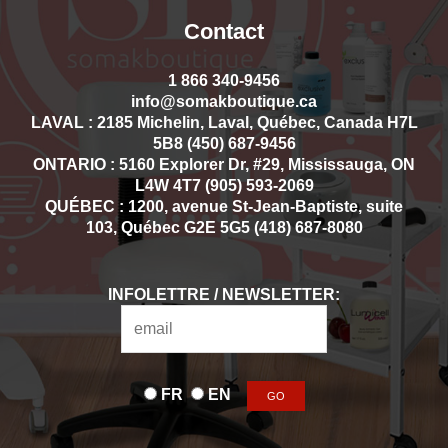
Contact
1 866 340-9456
info@somakboutique.ca
LAVAL : 2185 Michelin, Laval, Québec, Canada H7L
5B8 (450) 687-9456
ONTARIO : 5160 Explorer Dr, #29, Mississauga, ON
L4W 4T7 (905) 593-2069
QUÉBEC : 1200, avenue St-Jean-Baptiste, suite
103, Québec G2E 5G5 (418) 687-8080
INFOLETTRE / NEWSLETTER:
FR
EN