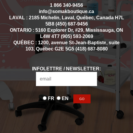
1 866 340-9456
info@somakboutique.ca
LAVAL : 2185 Michelin, Laval, Québec, Canada H7L
5B8 (450) 687-9456
ONTARIO : 5160 Explorer Dr, #29, Mississauga, ON
L4W 4T7 (905) 593-2069
QUÉBEC : 1200, avenue St-Jean-Baptiste, suite
103, Québec G2E 5G5 (418) 687-8080
INFOLETTRE / NEWSLETTER:
FR
EN