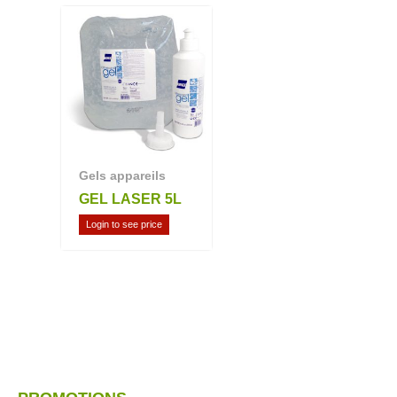
Gels appareils
GEL LASER 5L
Login to see price