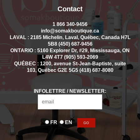
Contact
1 866 340-9456
info@somakboutique.ca
LAVAL : 2185 Michelin, Laval, Québec, Canada H7L
5B8 (450) 687-9456
ONTARIO : 5160 Explorer Dr, #29, Mississauga, ON
L4W 4T7 (905) 593-2069
QUÉBEC : 1200, avenue St-Jean-Baptiste, suite
103, Québec G2E 5G5 (418) 687-8080
INFOLETTRE / NEWSLETTER:
FR
EN