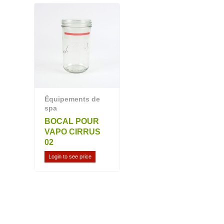
Équipements de
spa
BOCAL POUR
VAPO CIRRUS
02
Login to see price