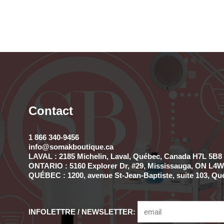
Contact
1 866 340-9456
info@somakboutique.ca
LAVAL : 2185 Michelin, Laval, Québec, Canada H7L 5B8 
ONTARIO : 5160 Explorer Dr, #29, Mississauga, ON L4W 
QUÉBEC : 1200, avenue St-Jean-Baptiste, suite 103, Qu
INFOLETTRE / NEWSLETTER: