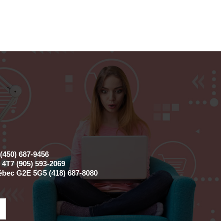
(450) 687-9456
4T7 (905) 593-2069
ébec G2E 5G5 (418) 687-8080