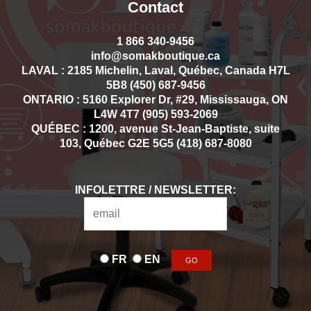
Contact
1 866 340-9456
info@somakboutique.ca
LAVAL : 2185 Michelin, Laval, Québec, Canada H7L
5B8 (450) 687-9456
ONTARIO : 5160 Explorer Dr, #29, Mississauga, ON
L4W 4T7 (905) 593-2069
QUÉBEC : 1200, avenue St-Jean-Baptiste, suite
103, Québec G2E 5G5 (418) 687-8080
INFOLETTRE / NEWSLETTER:
FR
EN