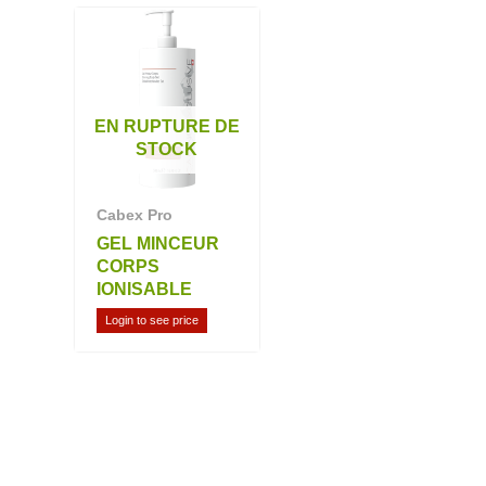
EN RUPTURE DE
STOCK
Cabex Pro
GEL MINCEUR
CORPS
IONISABLE
Login to see price