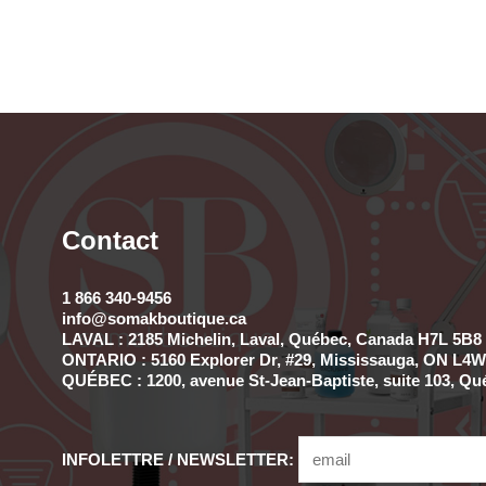
Contact
1 866 340-9456
info@somakboutique.ca
LAVAL : 2185 Michelin, Laval, Québec, Canada H7L 5B8 
ONTARIO : 5160 Explorer Dr, #29, Mississauga, ON L4W 
QUÉBEC : 1200, avenue St-Jean-Baptiste, suite 103, Qu
INFOLETTRE / NEWSLETTER: