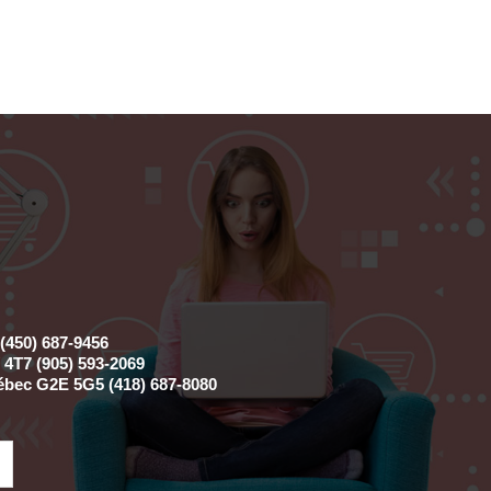
(450) 687-9456
4T7 (905) 593-2069
ébec G2E 5G5 (418) 687-8080